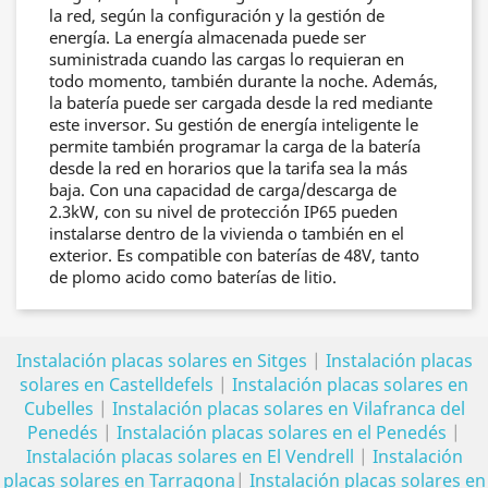
la red, según la configuración y la gestión de
energía. La energía almacenada puede ser
suministrada cuando las cargas lo requieran en
todo momento, también durante la noche. Además,
la batería puede ser cargada desde la red mediante
este inversor. Su gestión de energía inteligente le
permite también programar la carga de la batería
desde la red en horarios que la tarifa sea la más
baja. Con una capacidad de carga/descarga de
2.3kW, con su nivel de protección IP65 pueden
instalarse dentro de la vivienda o también en el
exterior. Es compatible con baterías de 48V, tanto
de plomo acido como baterías de litio.
Instalación placas solares en Sitges
|
Instalación placas
solares en Castelldefels
|
Instalación placas solares en
Cubelles
|
Instalación placas solares en Vilafranca del
Penedés
|
Instalación placas solares en el Penedés
|
Instalación placas solares en El Vendrell
|
Instalación
placas solares en Tarragona
|
Instalación placas solares en