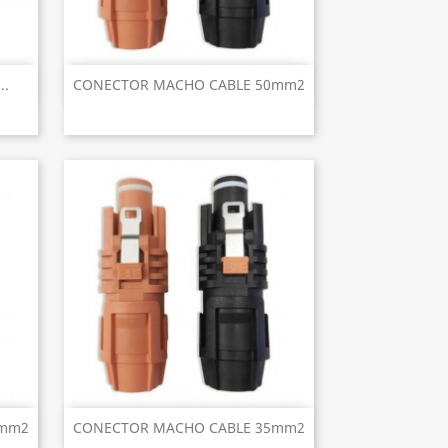
Vista rápida

..
CONECTOR MACHO CABLE 50mm2
Vista rápida

0mm2
CONECTOR MACHO CABLE 35mm2