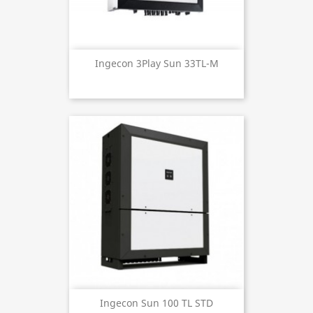
Ingecon 3Play Sun 33TL-M
Ingecon Sun 100 TL STD