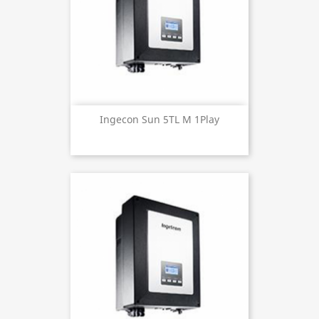
Ingecon Sun 5TL M 1Play