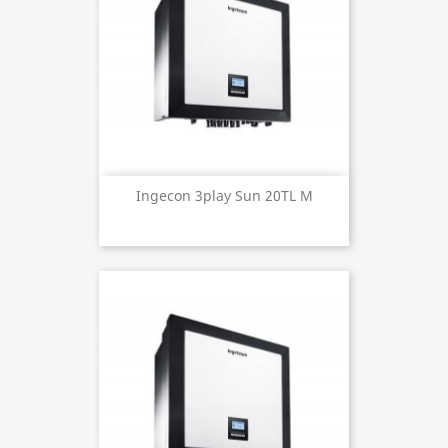
Ingecon 3play Sun 20TL M