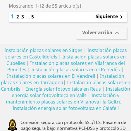
Mostrando 1-12 de 55 artículo(s)
1
Siguiente
2
3
…
5

Volver arriba

Instalación placas solares en Sitges
|
Instalación placas
solares en Castelldefels
|
Instalación placas solares en
Cubelles
|
Instalación placas solares en Vilafranca del
Penedés
|
Instalación placas solares en el Penedés
|
Instalación placas solares en El Vendrell
|
Instalación
placas solares en Tarragona
|
Instalación placas solares en
Cambrils
|
Energía solar fotovoltaica en Reus
|
Instalación
energía solar fotovoltaica en Valls
|
Instalación y
mantenimiento placas solares en Vilanova i la Geltrú
|
Instalación energía solar fotovoltaica en Calafell
Conexión segura con protocolo SSL/TLS. Pasarela de
pago segura bajo normativa PCI-DSS y protocolo 3D