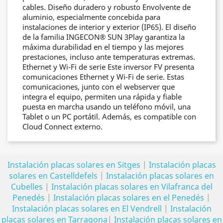
cables. Diseño duradero y robusto Envolvente de
aluminio, especialmente concebida para
instalaciones de interior y exterior (IP65). El diseño
de la familia INGECON® SUN 3Play garantiza la
máxima durabilidad en el tiempo y las mejores
prestaciones, incluso ante temperaturas extremas.
Ethernet y Wi-Fi de serie Este inversor FV presenta
comunicaciones Ethernet y Wi-Fi de serie. Estas
comunicaciones, junto con el webserver que
integra el equipo, permiten una rápida y fiable
puesta en marcha usando un teléfono móvil, una
Tablet o un PC portátil. Además, es compatible con
Cloud Connect externo.
Instalación placas solares en Sitges
|
Instalación placas
solares en Castelldefels
|
Instalación placas solares en
Cubelles
|
Instalación placas solares en Vilafranca del
Penedés
|
Instalación placas solares en el Penedés
|
Instalación placas solares en El Vendrell
|
Instalación
placas solares en Tarragona
|
Instalación placas solares en