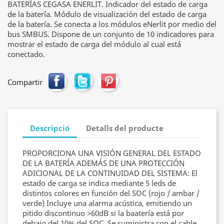
BATERÍAS CEGASA ENERLIT. Indicador del estado de carga
de la batería. Módulo de visualización del estado de carga
de la batería. Se conecta a los módulos eNerlit por medio del
bus SMBUS. Dispone de un conjunto de 10 indicadores para
mostrar el estado de carga del módulo al cual está
conectado.
Compartir
Descripció
Detalls del producte
PROPORCIONA UNA VISIÓN GENERAL DEL ESTADO
DE LA BATERÍA ADEMÁS DE UNA PROTECCIÓN
ADICIONAL DE LA CONTINUIDAD DEL SISTEMA: El
estado de carga se indica mediante 5 leds de
distintos colores en función del SOC (rojo / ambar /
verde) Incluye una alarma acústica, emitiendo un
pitido discontinuo >60dB si la baatería está por
debajo del 10% del SOC. Se suministra con el cable