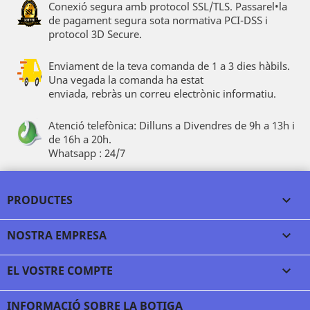
Conexió segura amb protocol SSL/TLS. Passarel•la
de pagament segura sota normativa PCI-DSS i
protocol 3D Secure.
Enviament de la teva comanda de 1 a 3 dies hàbils.
Una vegada la comanda ha estat
enviada, rebràs un correu electrònic informatiu.
Atenció telefònica: Dilluns a Divendres de 9h a 13h i
de 16h a 20h.
Whatsapp : 24/7
PRODUCTES

NOSTRA EMPRESA

EL VOSTRE COMPTE

INFORMACIÓ SOBRE LA BOTIGA