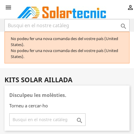



No podeu fer una nova comanda des del vostre país (United
States).
No podeu fer una nova comanda des del vostre país (United
States).
KITS SOLAR AILLADA
Disculpeu les molèsties.
Torneu a cercar-ho
