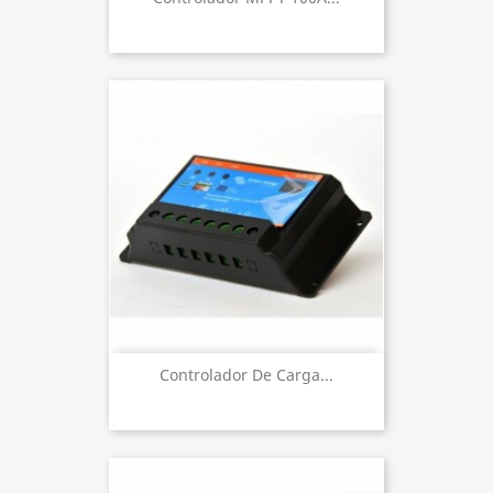
Controlador De Carga...