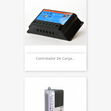
Controlador De Carga...