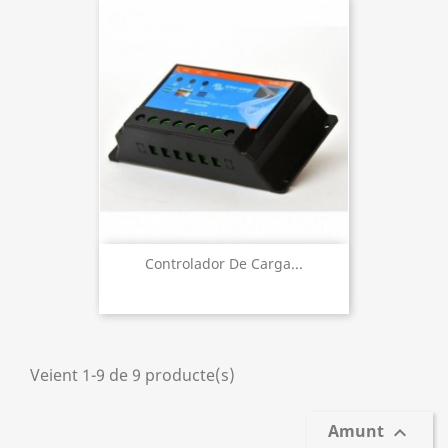
Controlador De Carga...
Veient 1-9 de 9 producte(s)
Amunt
