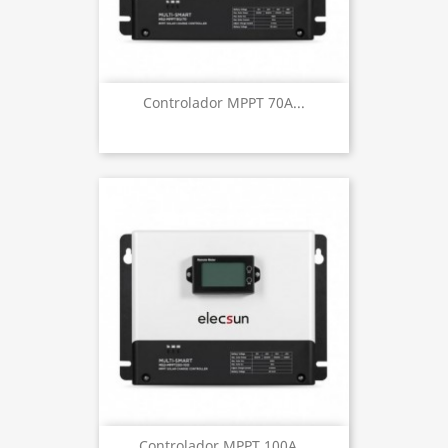
Controlador MPPT 70A...
Controlador MPPT 100A...