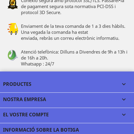
Conexió segura amb protocol SSL/TLS. Passarel•la
de pagament segura sota normativa PCI-DSS i
protocol 3D Secure.
Enviament de la teva comanda de 1 a 3 dies hàbils.
Una vegada la comanda ha estat
enviada, rebràs un correu electrònic informatiu.
Atenció telefònica: Dilluns a Divendres de 9h a 13h i
de 16h a 20h.
Whatsapp : 24/7
PRODUCTES

NOSTRA EMPRESA

EL VOSTRE COMPTE

INFORMACIÓ SOBRE LA BOTIGA