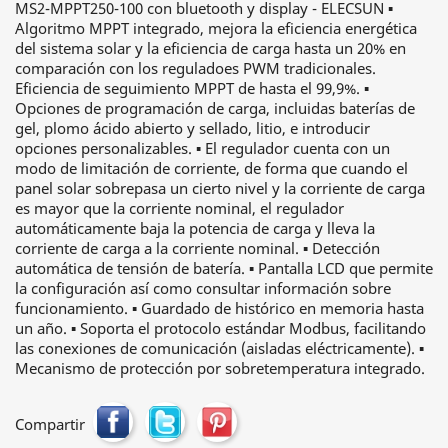
MS2-MPPT250-100 con bluetooth y display - ELECSUN ▪
Algoritmo MPPT integrado, mejora la eficiencia energética
del sistema solar y la eficiencia de carga hasta un 20% en
comparación con los reguladoes PWM tradicionales.
Eficiencia de seguimiento MPPT de hasta el 99,9%. ▪
Opciones de programación de carga, incluidas baterías de
gel, plomo ácido abierto y sellado, litio, e introducir
opciones personalizables. ▪ El regulador cuenta con un
modo de limitación de corriente, de forma que cuando el
panel solar sobrepasa un cierto nivel y la corriente de carga
es mayor que la corriente nominal, el regulador
automáticamente baja la potencia de carga y lleva la
corriente de carga a la corriente nominal. ▪ Detección
automática de tensión de batería. ▪ Pantalla LCD que permite
la configuración así como consultar información sobre
funcionamiento. ▪ Guardado de histórico en memoria hasta
un año. ▪ Soporta el protocolo estándar Modbus, facilitando
las conexiones de comunicación (aisladas eléctricamente). ▪
Mecanismo de protección por sobretemperatura integrado.
Compartir