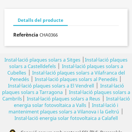
Detalls del producte
Referència
CHA0366
|
Instal·lació plaques solars a Sitges
Instal·lació plaques
|
solars a Castelldefels
Instal·lació plaques solars a
|
Cubelles
Instal·lació plaques solars a Vilafranca del
|
|
Penedés
Instal·lació plaques solars al Penedés
|
Instal·lació plaques solars a El Vendrell
Instal·lació
|
plaques solars a Tarragona
Instal·lació plaques solars a
|
|
Cambrils
Instal·lació plaques solars a Reus
Instal·lació
|
energia solar fotovoltaica a Valls
Instal·lació i
|
manteniment plaques solars a Vilanova i la Geltrú
Instal·lació energia solar fotovoltaica a Calafell