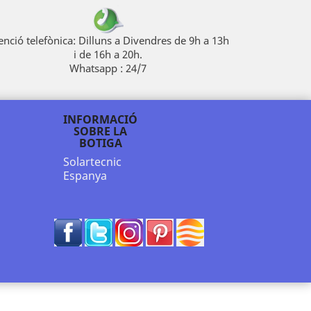
enció telefònica: Dilluns a Divendres de 9h a 13h
i de 16h a 20h.
Whatsapp : 24/7
INFORMACIÓ
SOBRE LA
BOTIGA
Solartecnic
Espanya
Facebook
Twitter
RSS
Pinterest
Vimeo