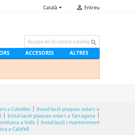


Català
Entreu

ORS
ACCESORIS
ALTRES
|
ars a Cubelles
Instal·lació plaques solars a
|
|
l
Instal·lació plaques solars a Tarragona
|
ovoltaica a Valls
Instal·lació i manteniment
ica a Calafell