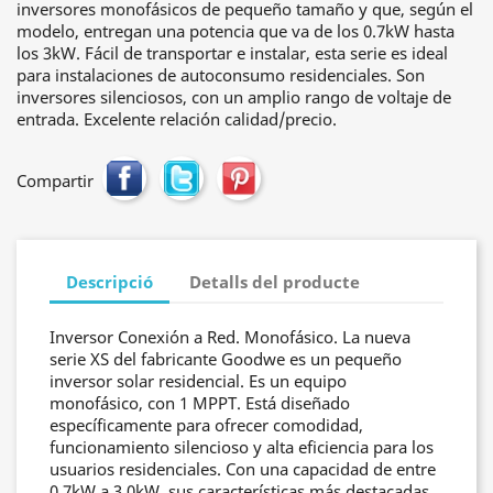
inversores monofásicos de pequeño tamaño y que, según el
modelo, entregan una potencia que va de los 0.7kW hasta
los 3kW. Fácil de transportar e instalar, esta serie es ideal
para instalaciones de autoconsumo residenciales. Son
inversores silenciosos, con un amplio rango de voltaje de
entrada. Excelente relación calidad/precio.
Compartir
Descripció
Detalls del producte
Inversor Conexión a Red. Monofásico. La nueva
serie XS del fabricante Goodwe es un pequeño
inversor solar residencial. Es un equipo
monofásico, con 1 MPPT. Está diseñado
específicamente para ofrecer comodidad,
funcionamiento silencioso y alta eficiencia para los
usuarios residenciales. Con una capacidad de entre
0.7kW a 3.0kW, sus características más destacadas