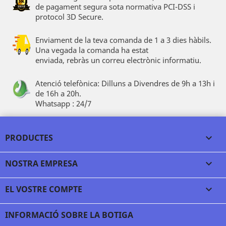
de pagament segura sota normativa PCI-DSS i
protocol 3D Secure.
Enviament de la teva comanda de 1 a 3 dies hàbils.
Una vegada la comanda ha estat
enviada, rebràs un correu electrònic informatiu.
Atenció telefònica: Dilluns a Divendres de 9h a 13h i
de 16h a 20h.
Whatsapp : 24/7
PRODUCTES

NOSTRA EMPRESA

EL VOSTRE COMPTE

INFORMACIÓ SOBRE LA BOTIGA