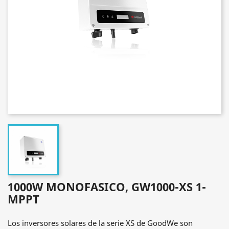
1000W MONOFASICO, GW1000-XS 1-
MPPT
Los inversores solares de la serie XS de GoodWe son