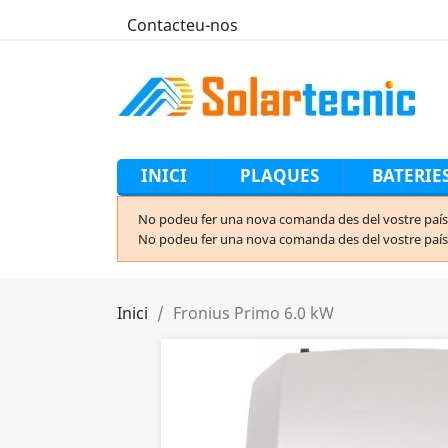
Contacteu-nos
INICI
PLAQUES
BATERIE
No podeu fer una nova comanda des del vostre país 
No podeu fer una nova comanda des del vostre país 
Inici
Fronius Primo 6.0 kW