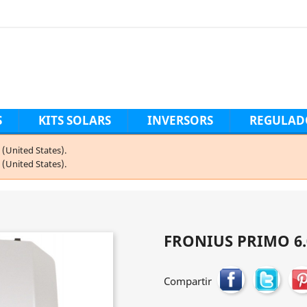
S
KITS SOLARS
INVERSORS
REGULAD
(United States).
(United States).
FRONIUS PRIMO 6
Compartir