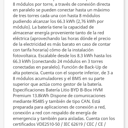
8 módulos por torre, a través de conexión directa
en paralelo se pueden conectar hasta un máximo
de tres torres cada una con hasta 8 módulos
pudiendo alcanzar los 66.3 kWh (2,76 kWh por
módulo). La batería tiene la capacidad de
almacenar energía proveniente tanto de la red
eléctrica (aprovechando las horas dónde el precio
de la electricidad es más barato en caso de contar
con tarifa horaria) cómo de la instalación
fotovoltaica. Escalable desde los 8.3 kWh hasta los
66.3 kWh (conectando 24 módulos en 3 torres
conectadas en paralelo). Función de Back-Up de
alta potencia. Cuenta con el soporte inferior, de 3 a
8 módulos acumuladores y el BMS en su parte
superior que actúa como gestor de la batería.
Especificaciones Batería Litio BYD B-Box HVM
Premium 13.8kWh Dispone de comunicaciones
mediante RS485 y también de tipo CAN. Está
preparada para aplicaciones de conexión a red,
conexión a red con respaldo de energía de
emergencia y también para aisladas. Cuenta con los
certificados VDE2510-50 / IEC 62619 / CEC / CE /