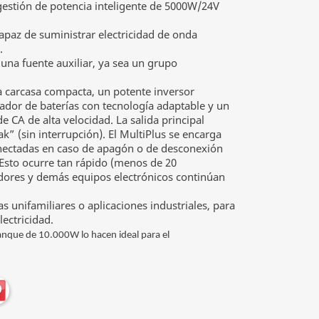
 gestión de potencia inteligente de 5000W/24V
capaz de suministrar electricidad de onda
.
una fuente auxiliar, ya sea un grupo
la carcasa compacta, un potente inversor
gador de baterías con tecnología adaptable y un
 CA de alta velocidad. La salida principal
k” (sin interrupción). El MultiPlus se encarga
onectadas en caso de apagón o de desconexión
 Esto ocurre tan rápido (menos de 20
dores y demás equipos electrónicos continúan
s unifamiliares o aplicaciones industriales, para
ectricidad.
anque de 10.000W lo hacen ideal para el