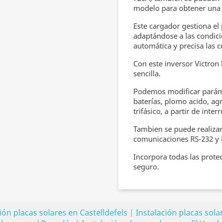
modelo para obtener una sa
Este cargador gestiona el
adaptándose a las condici
automática y precisa las c
Con este inversor Victron
sencilla.
Podemos modificar paráme
baterías, plomo acido, ag
trifásico, a partir de inter
Tambien se puede realizar 
comunicaciones RS-232 y 
Incorpora todas las protec
seguro.
ión placas solares en Castelldefels
|
Instalación placas sol