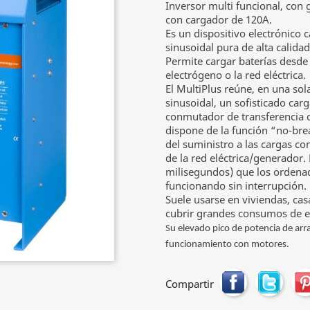
Inversor multi funcional, con
con cargador de 120A.
Es un dispositivo electrónico 
sinusoidal pura de alta calidad
Permite cargar baterías desde 
electrógeno o la red eléctrica.
El MultiPlus reúne, en una so
sinusoidal, un sofisticado car
conmutador de transferencia de
dispone de la función “no-brea
del suministro a las cargas c
de la red eléctrica/generador.
milisegundos) que los ordena
funcionando sin interrupción.
Suele usarse en viviendas, casa
cubrir grandes consumos de el
Su elevado pico de potencia de arr
funcionamiento con motores.
Compartir