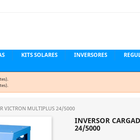
AS
KITS SOLARES
INVERSORES
REGU
tes).
tes).
 VICTRON MULTIPLUS 24/5000
INVERSOR CARGAD
24/5000