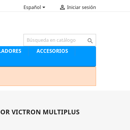


Español
Iniciar sesión

LADORES
ACCESORIOS
OR VICTRON MULTIPLUS