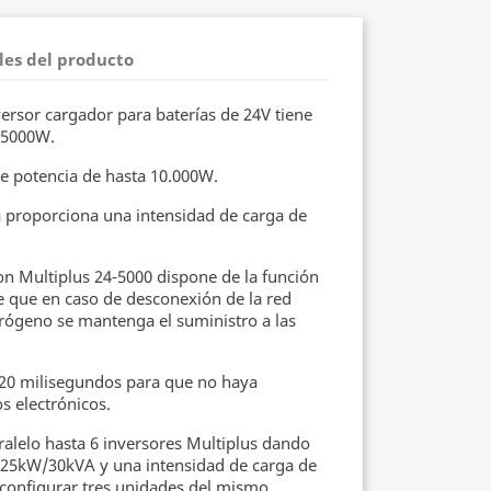
les del producto
versor cargador para baterías de 24V tiene
 5000W.
e potencia de hasta 10.000W.
 proporciona una intensidad de carga de
ron Multiplus 24-5000 dispone de la función
e que en caso de desconexión de la red
ctrógeno se mantenga el suministro a las
n 20 milisegundos para que no haya
s electrónicos.
alelo hasta 6 inversores Multiplus dando
e 25kW
/
30kVA y una intensidad de carga de
configurar tres unidades del mismo