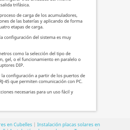
lida trifásica.
 proceso de carga de los acumuladores,
ones de las baterías y aplicando de forma
uatro etapas de carga.
 la configuración del sistema es muy
tros como la selección del tipo de
m, gel, o el funcionamiento en paralelo o
ruptores DIP.
la configuración a partir de los puertos de
RJ-45 que permiten comunicación con PC.
ciones necesarias para un uso fácil y
ares en Cubelles
|
Instalación placas solares en