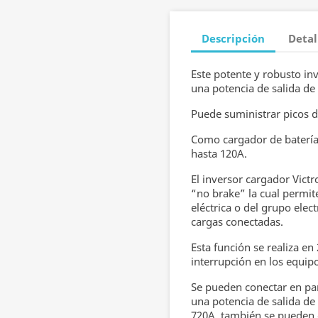
Descripción
Detal
Este potente y robusto in
una potencia de salida de
Puede suministrar picos d
Como cargador de batería
hasta 120A.
El inversor cargador Vict
“no brake” la cual permit
eléctrica o del grupo ele
cargas conectadas.
Esta función se realiza e
interrupción en los equipo
Se pueden conectar en par
una potencia de salida d
720A, también se pueden 