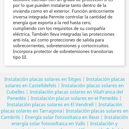
por lo que pueden instalarse tanto dentro de la
vivienda como en el exterior. Función anticorriente
inversa integrada Permite controlar la cantidad de
energía que exporta a la red hasta cero,
cumpliendo con los requisitos de su compañía
eléctrica. También lleva integradas las protecciones
anti-isla, así como protecciones de salida para
sobrecorrientes, sobretensiones y cortocircuitos.
Incorpora protector de sobretensiones transitorias
tipo III.
Instalación placas solares en Sitges
|
Instalación placas
solares en Castelldefels
|
Instalación placas solares en
Cubelles
|
Instalación placas solares en Vilafranca del
Penedés
|
Instalación placas solares en el Penedés
|
Instalación placas solares en El Vendrell
|
Instalación
placas solares en Tarragona
|
Instalación placas solares en
Cambrils
|
Energía solar fotovoltaica en Reus
|
Instalación
energía solar fotovoltaica en Valls
|
Instalación y