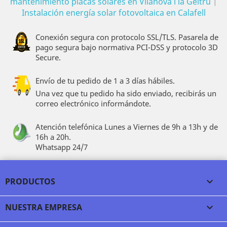
mantenimiento placas solares en Vilanova i la Geltrú
|
Instalación energía solar fotovoltaica en Calafell
Conexión segura con protocolo SSL/TLS. Pasarela de
pago segura bajo normativa PCI-DSS y protocolo 3D
Secure.
Envío de tu pedido de 1 a 3 días hábiles.
Una vez que tu pedido ha sido enviado, recibirás un
correo electrónico informándote.
Atención telefónica Lunes a Viernes de 9h a 13h y de
16h a 20h.
Whatsapp 24/7
PRODUCTOS

NUESTRA EMPRESA
