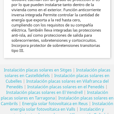
por lo que pueden instalarse tanto dentro de la
vivienda como en el exterior. Función anticorriente
inversa integrada Permite controlar la cantidad de
energía que exporta a la red hasta cero,
cumpliendo con los requisitos de su compañía
eléctrica. También lleva integradas las protecciones
anti-isla, así como protecciones de salida para
sobrecorrientes, sobretensiones y cortocircuitos.
Incorpora protector de sobretensiones transitorias
tipo III.
Instalación placas solares en Sitges
|
Instalación placas
solares en Castelldefels
|
Instalación placas solares en
Cubelles
|
Instalación placas solares en Vilafranca del
Penedés
|
Instalación placas solares en el Penedés
|
Instalación placas solares en El Vendrell
|
Instalación
placas solares en Tarragona
|
Instalación placas solares en
Cambrils
|
Energía solar fotovoltaica en Reus
|
Instalación
energía solar fotovoltaica en Valls
|
Instalación y