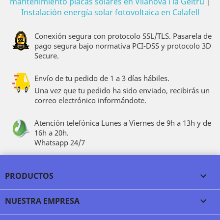
mantenimiento placas solares en Vilanova i la Geltrú
|
Instalación energía solar fotovoltaica en Calafell
Conexión segura con protocolo SSL/TLS. Pasarela de
pago segura bajo normativa PCI-DSS y protocolo 3D
Secure.
Envío de tu pedido de 1 a 3 días hábiles.
Una vez que tu pedido ha sido enviado, recibirás un
correo electrónico informándote.
Atención telefónica Lunes a Viernes de 9h a 13h y de
16h a 20h.
Whatsapp 24/7
PRODUCTOS

NUESTRA EMPRESA
